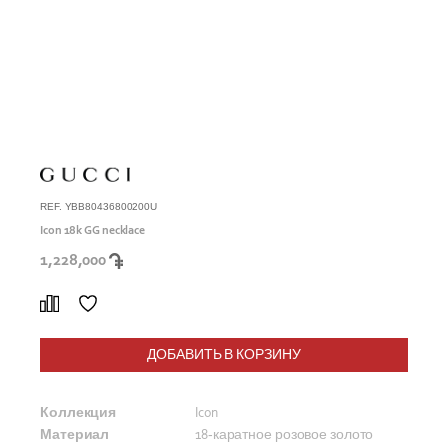
REF. YBB80436800200U
Icon 18k GG necklace
1,228,000
ДОБАВИТЬ В КОРЗИНУ
Коллекция
Icon
Материал
18-каратное розовое золото