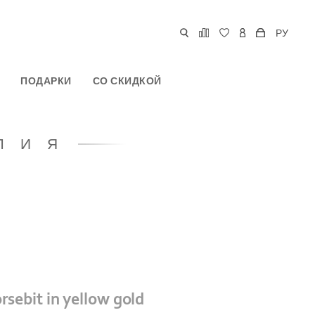
РУ
ПОДАРКИ
СО СКИДКОЙ
ЛИЯ
rsebit in yellow gold