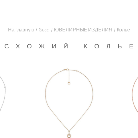
На главную
/
Gucci
/
ЮВЕЛИРНЫЕ ИЗДЕЛИЯ
/
Колье
СХОЖИЙ КОЛЬ