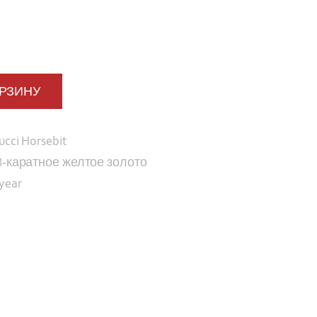
ОРЗИНУ
ucci Horsebit
8-каратное желтое золото
 year