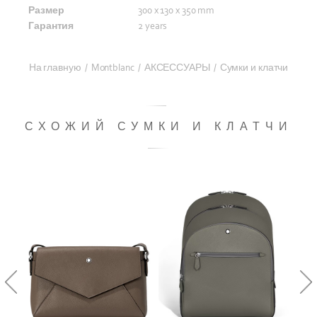
Размер
300 x 130 x 350 mm
Гарантия
2 years
На главную
/
Montblanc
/
АКСЕССУАРЫ
/
Сумки и клатчи
СХОЖИЙ СУМКИ И КЛАТЧИ