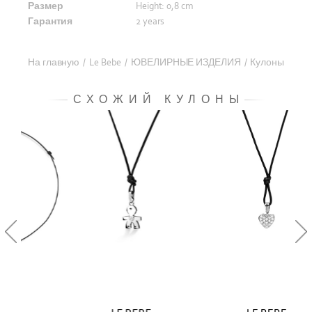
Размер
Height: 0,8 cm
Гарантия
2 years
На главную
/
Le Bebe
/
ЮВЕЛИРНЫЕ ИЗДЕЛИЯ
/
Кулоны
СХОЖИЙ КУЛОНЫ