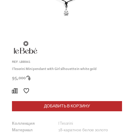
REF. LBB941
I Tesorini Mini pendant with Girl silhouette in white gold
95,000
ДОБАВИТЬ В КОРЗИНУ
Коллекция
I Tesorini
Материал
18-каратное белое золото