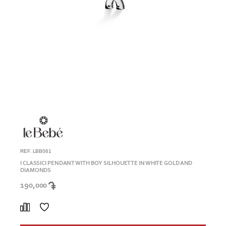
REF. LBB061
I CLASSICI PENDANT WITH BOY SILHOUETTE IN WHITE GOLD AND
DIAMONDS
190,000