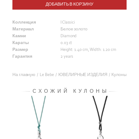
ДОБАВИТЬ В КОРЗИНУ
Коллекция
I Classici
Материал
Белое золото
Камни
Diamond
Караты
0.03 ct
Размер
Height: 1.40 cm, Width: 1.20 cm
Гарантия
2 years
На главную
/
Le Bebe
/
ЮВЕЛИРНЫЕ ИЗДЕЛИЯ
/
Кулоны
СХОЖИЙ КУЛОНЫ