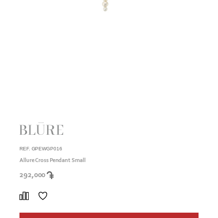
REF. GPEWGP016
Allure Cross Pendant Small
292,000