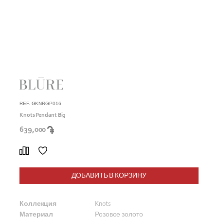
REF. GKNRGP016
Knots Pendant Big
639,000
ДОБАВИТЬ В КОРЗИНУ
Коллекция
Knots
Материал
Розовое золото