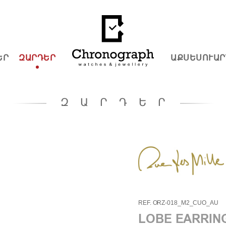
ԵՐ
ԶԱՐԴԵՐ
ԱՔՍԵՍՈՒԱՐ
ԶԱՐԴԵՐ
REF. ORZ-018_M2_CUO_AU
LOBE EARRIN