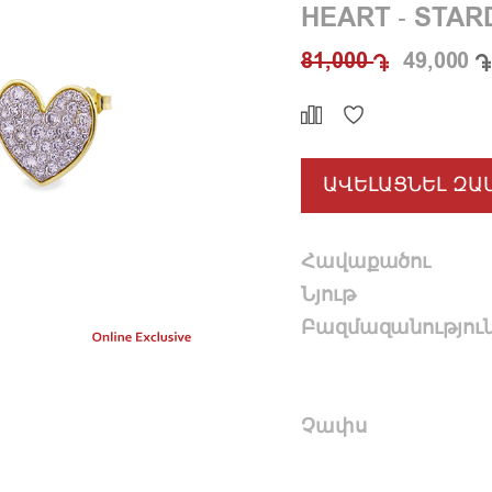
HEART - STAR
81,000
49,000
ԱՎԵԼԱՑՆԵԼ ԶԱ
Հավաքածու
Նյութ
Բազմազանությու
Չափս