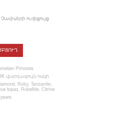
Չափսերի ուղեցույց
ՄԲՅՈՒՂ
enetian Princess
8K վարդագույն ոսկի
iamond, Ruby, Tanzanite,
lue topaz, Rubellite, Citrine
 years