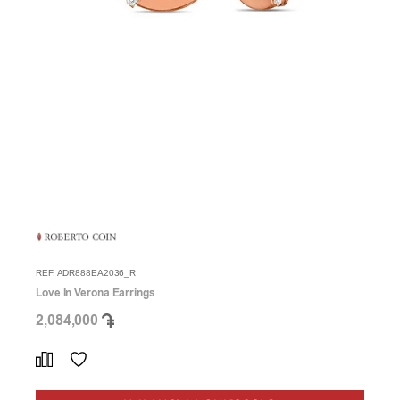
REF. ADR888EA2036_R
Love In Verona Earrings
2,084,000