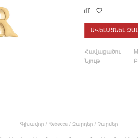
ԱՎԵԼԱՑՆԵԼ ԶԱ
Հավաքածու
M
Նյութ
Բ
Գլխավոր
/
Rebecca
/
Զարդեր
/
Չարմեր