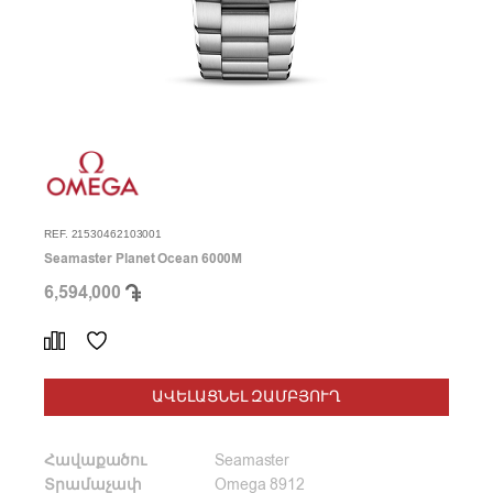
REF. 21530462103001
Seamaster Planet Ocean 6000M
6,594,000
ԱՎԵԼԱՑՆԵԼ ԶԱՄԲՅՈՒՂ
Հավաքածու
Seamaster
Տրամաչափ
Omega 8912