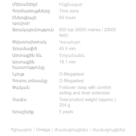
Մեխանիզմ
Ինքնալար
Գործառույթները
Time zone
Էներգիայի
60 hours
պաշար
Ջրակայունություն
600 bar (6000 metres / 20000
feet)
Թվատախտակ
Կապույտ
Տրամագիծ
45.5 mm
Արտաքին ձև
Շրջանաձև
Արտաքին
18.1 mm
հաստությունը
Նյութ
O-Megasteel
Գոտու տեսակը
O-Megasteel
Փական
Foldover clasp with comfort
setting and diver extension
Չափս
Total product weight (approx.):
254 g
Երաշխիք
5 years
Գլխավոր
/
Omega
/
Ժամացույցներ
/
ժամացույցներ