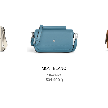
MONTBLANC
MB199307
531,000