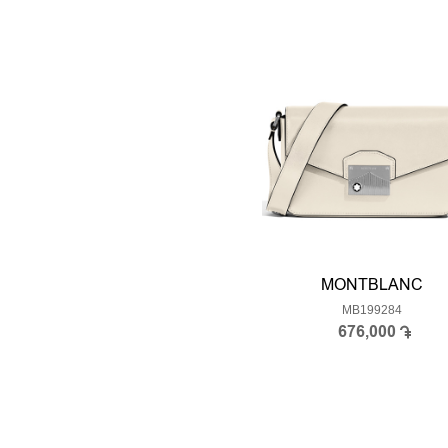
MONTBLANC
MB199284
676,000