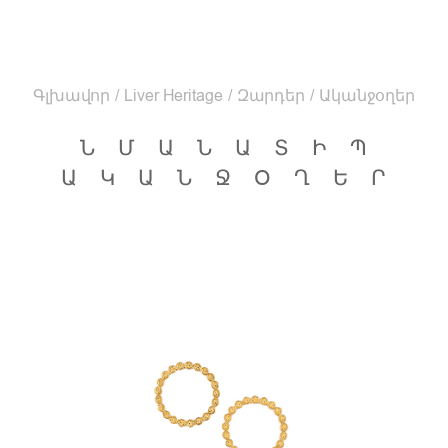
Գլխավոր
/
Liver Heritage
/
Զարդեր
/
Ականջօղեր
ՆՄԱՆԱՏԻՊ
ԱԿԱՆՋՕՂԵՐ