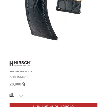
REF. 03828050-2-18
ARISTOCRAT
28,000