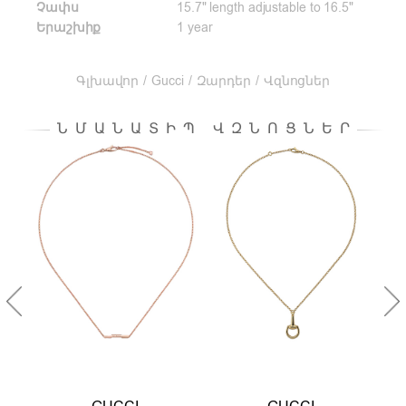
Չափս
15.7" length adjustable to 16.5"
Երաշխիք
1 year
Գլխավոր
/
Gucci
/
Զարդեր
/
Վզնոցներ
ՆՄԱՆԱՏԻՊ ՎԶՆՈՑՆԵՐ