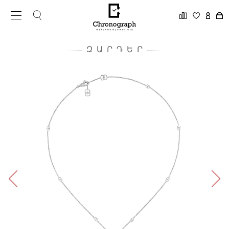
ԶԱՐԴԵՐ