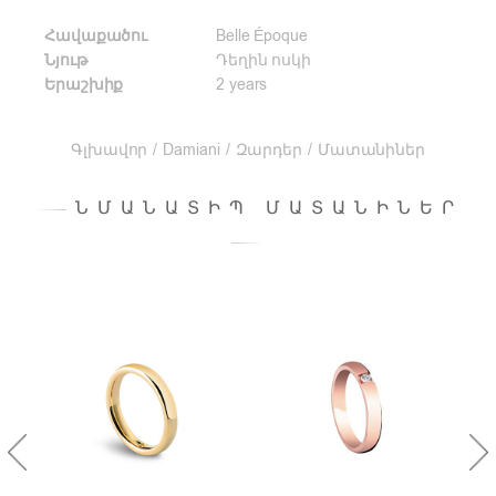
Հավաքածու
Belle Époque
Նյութ
Դեղին ոսկի
Երաշխիք
2 years
Գլխավոր
/
Damiani
/
Զարդեր
/
Մատանիներ
ՆՄԱՆԱՏԻՊ ՄԱՏԱՆԻՆԵՐ