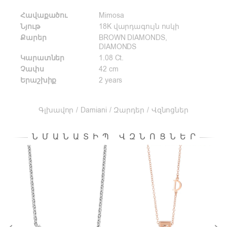
Հավաքածու
Mimosa
Նյութ
18K վարդագույն ոսկի
Քարեր
BROWN DIAMONDS,
DIAMONDS
Կարատներ
1.08 Ct.
Չափս
42 cm
Երաշխիք
2 years
Գլխավոր
/
Damiani
/
Զարդեր
/
Վզնոցներ
ՆՄԱՆԱՏԻՊ ՎԶՆՈՑՆԵՐ