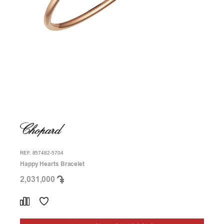
REF. 857482-5704
Happy Hearts Bracelet
2,031,000