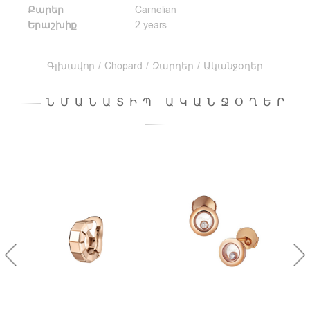
Քարեր
Carnelian
Երաշխիք
2 years
Գլխավոր
/
Chopard
/
Զարդեր
/
Ականջօղեր
ՆՄԱՆԱՏԻՊ ԱԿԱՆՋՕՂԵՐ