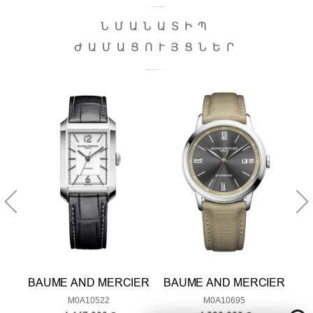
ՆՄԱՆԱՏԻՊ
ԺԱՄԱՑՈՒՅՑՆԵՐ
ER
BAUME AND MERCIER
BAUME AND MERCIER
B
M0A10522
M0A10695