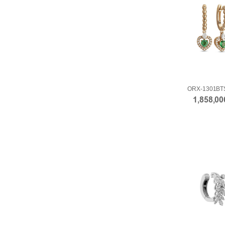
ORX-1301BT
1,858,0