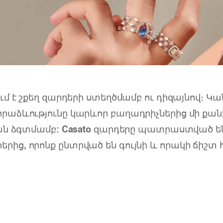
 է շքեղ զարդերի ստեղծմամբ ու դիզայնով։ Կան
նորաձևությունը կարևոր բաղադրիչներից մի քանի
թյան ձգտմամբ: Casato զարդերը պատրաստված ե
րից, որոնք ընտրված են գույնի և որակի ճիշտ