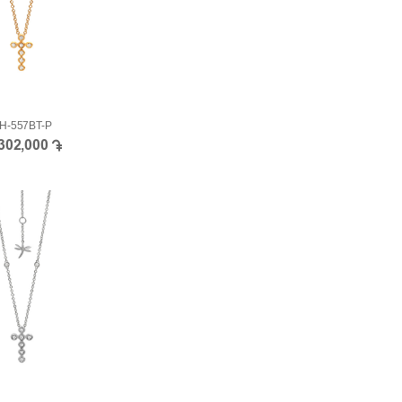
H-557BT-P
,302,000