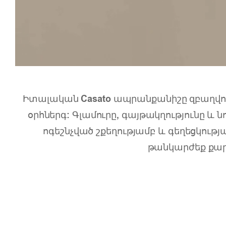
Իտալական Casato ապրանքանիշը զբաղվում
օրհներգ: Գլամուրը, գայթակղությունը և 
ոգեշնչված շքեղությամբ և գեղեցկու
թանկարժեք քարե