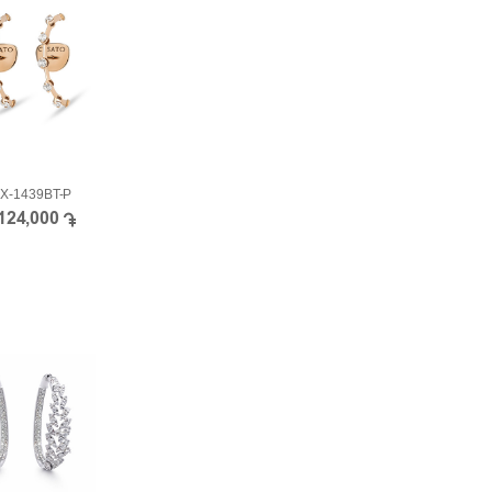
X-1439BT-P
,124,000