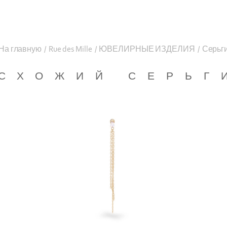
На главную
/
Rue des Mille
/
ЮВЕЛИРНЫЕ ИЗДЕЛИЯ
/
Серьг
СХОЖИЙ СЕРЬГ