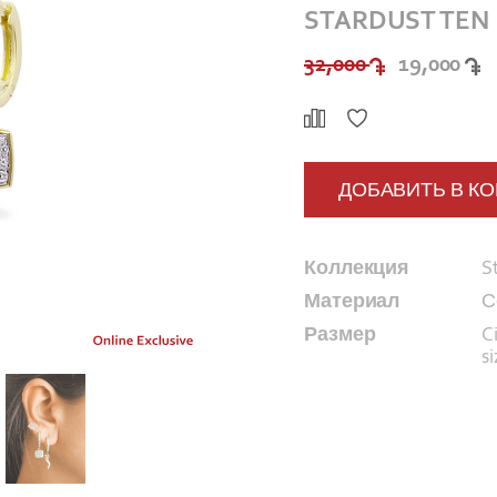
STARDUST TEN
32,000
19,000
ДОБАВИТЬ В К
Коллекция
S
Материал
С
Размер
C
s