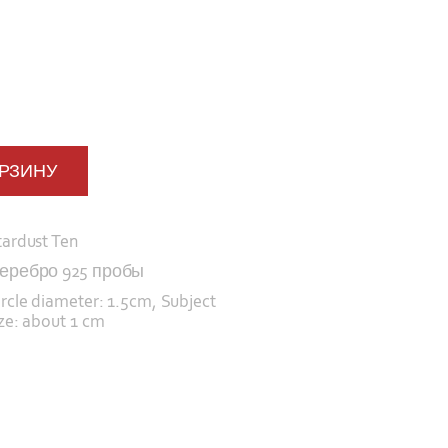
ОРЗИНУ
tardust Ten
еребро 925 пробы
ircle diameter: 1.5cm, Subject
ize: about 1 cm