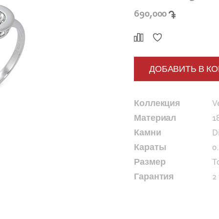
690,000
ДОБАВИТЬ В К
Коллекция
V
Материал
1
Камни
D
Караты
0.
Размер
T
Гарантия
2