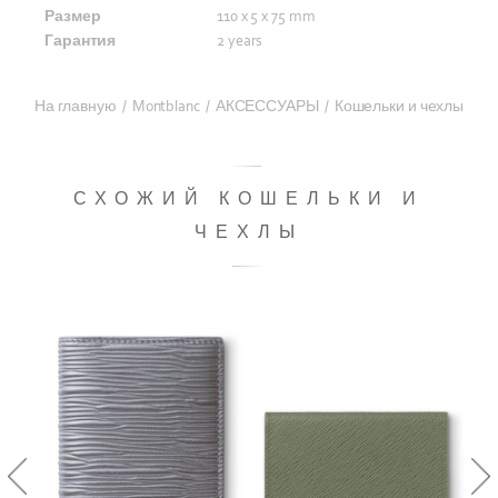
Размер
110 x 5 x 75 mm
Гарантия
2 years
На главную
/
Montblanc
/
АКСЕССУАРЫ
/
Кошельки и чехлы
СХОЖИЙ КОШЕЛЬКИ И
ЧЕХЛЫ