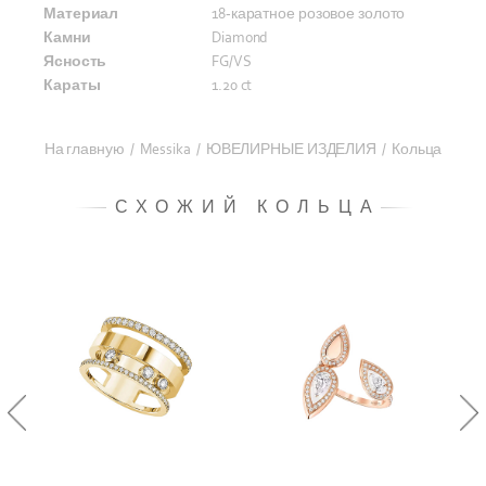
Материал
18-каратное розовое золото
Камни
Diamond
Ясность
FG/VS
Караты
1.20 ct
На главную
/
Messika
/
ЮВЕЛИРНЫЕ ИЗДЕЛИЯ
/
Кольца
СХОЖИЙ КОЛЬЦА