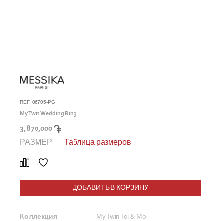
REF. 06705-PG
My Twin Wedding Ring
3,870,000
РАЗМЕР
Таблица размеров
ДОБАВИТЬ В КОРЗИНУ
Коллекция
My Twin Toi & Moi