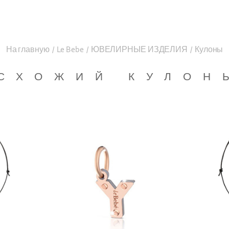
На главную
/
Le Bebe
/
ЮВЕЛИРНЫЕ ИЗДЕЛИЯ
/
Кулоны
СХОЖИЙ КУЛОН