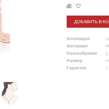
ДОБАВИТЬ В К
Коллекция
L
Материал
Р
Разнообразие
9
Размер
H
Гарантия
2