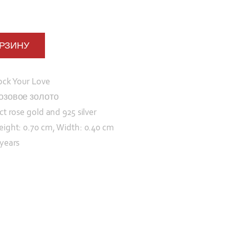
ОРЗИНУ
ock Your Love
озовое золото
 ct rose gold and 925 silver
eight: 0.70 cm, Width: 0.40 cm
 years