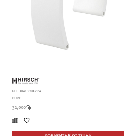
REF. 40418800-2-24
PURE
32,000
ДОБАВИТЬ В КОРЗИНУ