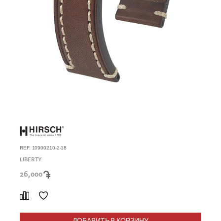
REF. 10900210-2-18
LIBERTY
26,000
ДОБАВИТЬ В КОРЗИНУ