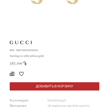
REF. YBD74854300200U
Earrings in 18kt yellow gold
567,000
ДОБАВИТЬ В КОРЗИНУ
Коллекция
Interlocking G
Материал
18-каратное желтое золото