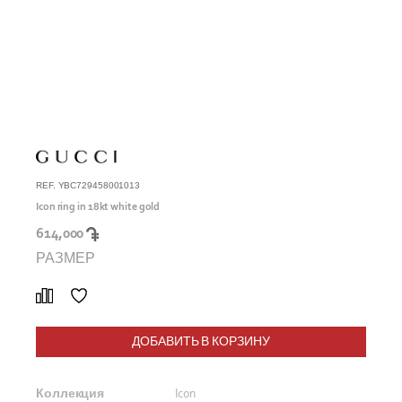
REF. YBC729458001013
Icon ring in 18kt white gold
614,000
РАЗМЕР
ДОБАВИТЬ В КОРЗИНУ
Коллекция
Icon