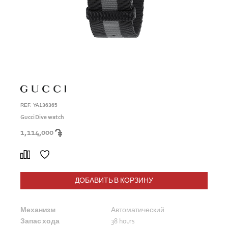
REF. YA136365
Gucci Dive watch
1,114,000
ДОБАВИТЬ В КОРЗИНУ
Механизм
Автоматический
Запас хода
38 hours