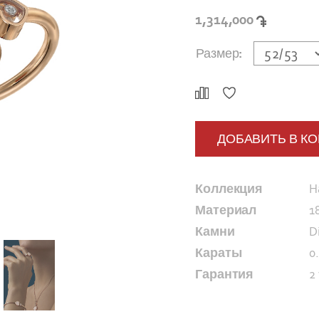
1,314,000
Размер:
ДОБАВИТЬ В К
Коллекция
H
Материал
1
Камни
D
Караты
0
Гарантия
2