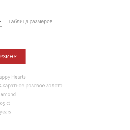
Таблица размеров
ОРЗИНУ
appy Hearts
8-каратное розовое золото
iamond
.05 ct
 years