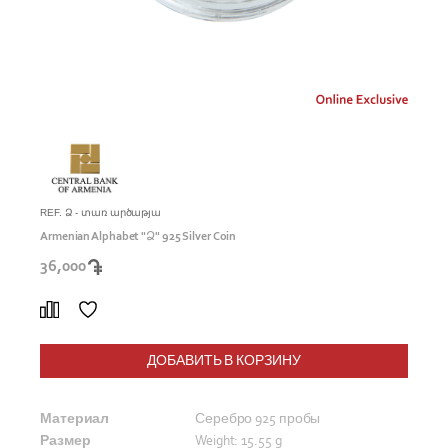
REF. Ձ - տառ արծաթյա
Armenian Alphabet "Ձ" 925 Silver Coin
36,000
ДОБАВИТЬ В КОРЗИНУ
Материал
Серебро 925 пробы
Размер
Weight: 15.55 g