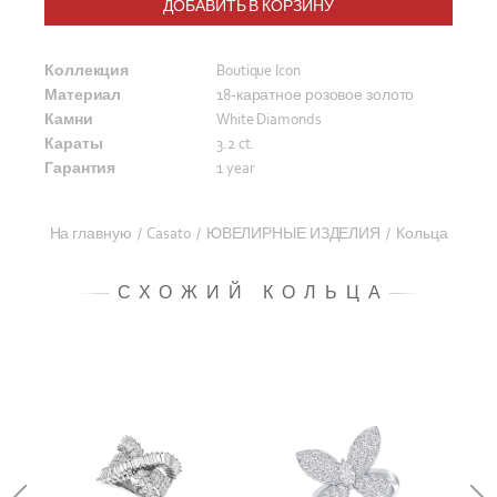
ДОБАВИТЬ В КОРЗИНУ
Коллекция
Boutique Icon
Материал
18-каратное розовое золото
Камни
White Diamonds
Караты
3.2 ct.
Гарантия
1 year
На главную
/
Casato
/
ЮВЕЛИРНЫЕ ИЗДЕЛИЯ
/
Кольца
СХОЖИЙ КОЛЬЦА