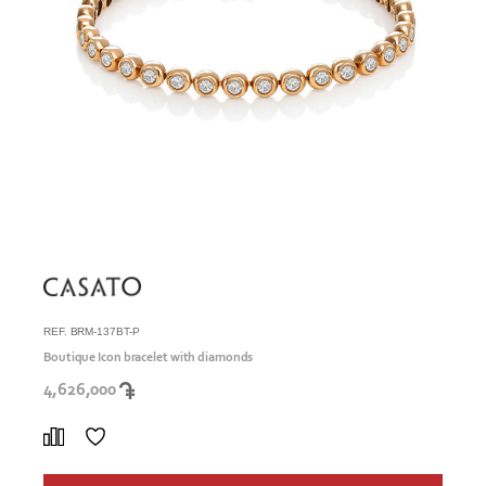
REF. BRM-137BT-P
Boutique Icon bracelet with diamonds
4,626,000