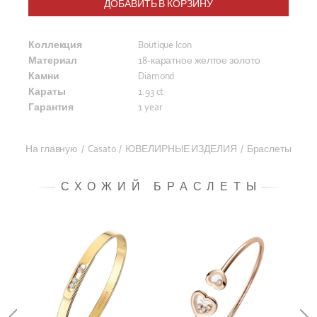
ДОБАВИТЬ В КОРЗИНУ
Коллекция
Boutique Icon
Материал
18-каратное желтое золото
Камни
Diamond
Караты
1.93 ct
Гарантия
1 year
На главную
/
Casato
/
ЮВЕЛИРНЫЕ ИЗДЕЛИЯ
/
Браслеты
СХОЖИЙ БРАСЛЕТЫ