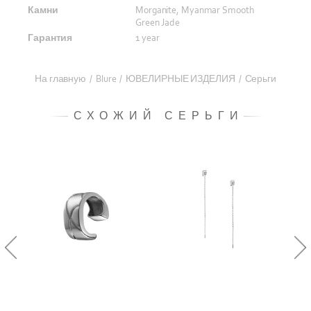
Камни
Morganite, Myanmar Smooth
Green Jade
Гарантия
1 year
На главную
/
Blure
/
ЮВЕЛИРНЫЕ ИЗДЕЛИЯ
/
Серьги
СХОЖИЙ СЕРЬГИ