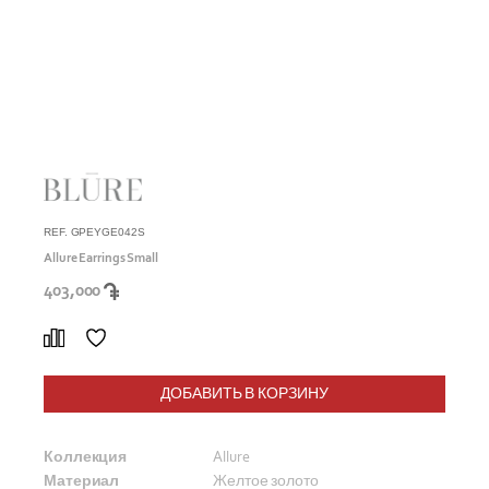
REF. GPEYGE042S
Allure Earrings Small
403,000
ДОБАВИТЬ В КОРЗИНУ
Коллекция
Allure
Материал
Желтое золото