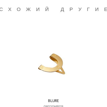
СХОЖИЙ ДРУГИ
BLURE
GMYYGHB028