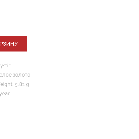
ОРЗИНУ
ystic
елое золото
eight: 5.82 g
 year