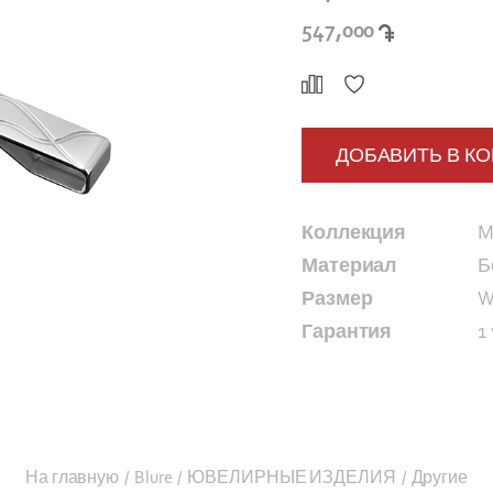
547,000
ДОБАВИТЬ В К
Коллекция
M
Материал
Б
Размер
W
Гарантия
1
На главную
/
Blure
/
ЮВЕЛИРНЫЕ ИЗДЕЛИЯ
/
Другие