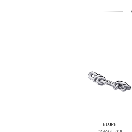
BLURE
GKNWGHB018