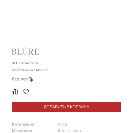
REF. GKNWGN025
Knots Necklace Medium
622,000
ДОБАВИТЬ В КОРЗИНУ
Коллекция
Knots
Материал
Белое золото