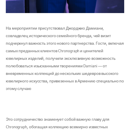
На мероприятии присутствовал Джорджио Дамиани,
совладелец исторического семейного бренда, чей визит
подчеркнул важность этого нового партнерства. Гости, включая
самых преданных клиентов Chronograph и ценителей
ювелирных изделий, получили эксклюзивную возможность
полюбоваться изысканными творениями Damiani — от
вневременных коллекций до нескольких шедевров высокого
ювелирного искусства, привезенных в Армению специально по
этому случаю
Это сотрудничество знаменует собой важную главу для
Chronograph, обогащая коллекцию всемирно известных